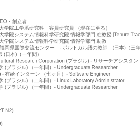
 CEO・創立者
学大学院工学系研究科 客員研究員 （現在に至る）
学院システム情報科学研究院 情報学部門 准教授 [Tenure Tra
学大学院システム情報科学研究院 情報学部門 助教
 福岡県国際交流センター - ポルトガル語の教師 (日本)（三
師 (日本)（一年間）
ricultural Research Corporation (ブラジル) - リサーチアシ
ラジル) （一年間）- Undergraduate Researcher
 - 有給インターン （七ヶ月）- Software Engineer
ジル) （二年間）- Linux Laboratory Administrator
ラジル) （一年間）- Undergraduate Researcher
T N2)
)