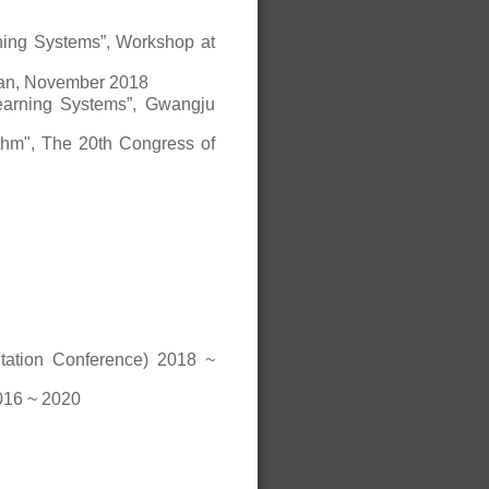
ning Systems”, Workshop at
 November 2018
earning Systems”, Gwangju
ithm", The 20th Congress of
ation Conference) 2018 ~
016 ~ 2020